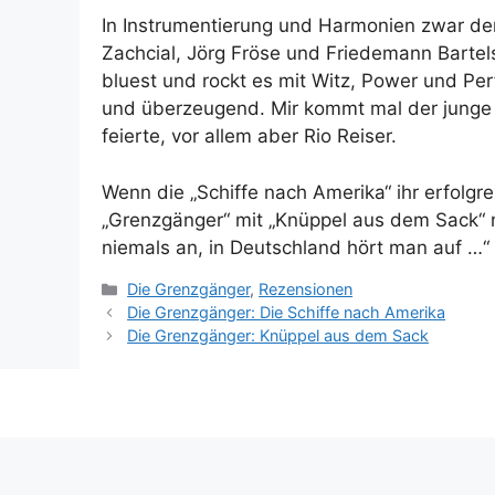
In Instrumentierung und Harmonien zwar der f
Zachcial, Jörg Fröse und Friedemann Bartel
bluest und rockt es mit Witz, Power und Per
und überzeugend. Mir kommt mal der junge 
feierte, vor allem aber Rio Reiser.
Wenn die „Schiffe nach Amerika“ ihr erfolgr
„Grenzgänger“ mit „Knüppel aus dem Sack“ 
niemals an, in Deutschland hört man auf …“ 
Kategorien
Die Grenzgänger
,
Rezensionen
Die Grenzgänger: Die Schiffe nach Amerika
Die Grenzgänger: Knüppel aus dem Sack