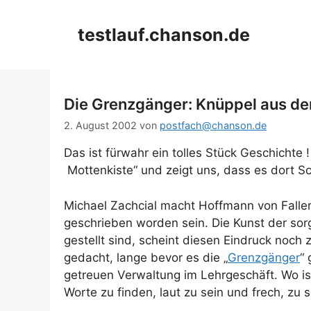
Zum
Inhalt
testlauf.chanson.de
springen
Die Grenzgänger: Knüppel aus d
2. August 2002
von
postfach@chanson.de
Das ist fürwahr ein tolles Stück Geschichte 
Mottenkiste“ und zeigt uns, dass es dort Sc
Michael Zachcial macht Hoffmann von Falle
geschrieben worden sein. Die Kunst der sorgf
gestellt sind, scheint diesen Eindruck noch 
gedacht, lange bevor es die „
Grenzgänger
“
getreuen Verwaltung im Lehrgeschäft. Wo is
Worte zu finden, laut zu sein und frech, zu 