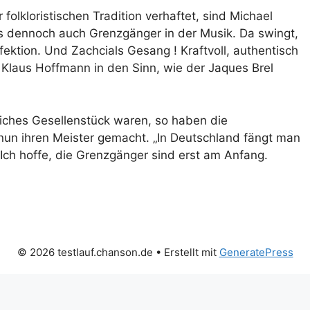
olkloristischen Tradition verhaftet, sind Michael
s dennoch auch Grenzgänger in der Musik. Da swingt,
fektion. Und Zachcials Gesang ! Kraftvoll, authentisch
Klaus Hoffmann in den Sinn, wie der Jaques Brel
eiches Gesellenstück waren, so haben die
nun ihren Meister gemacht. „In Deutschland fängt man
Ich hoffe, die Grenzgänger sind erst am Anfang.
© 2026 testlauf.chanson.de
• Erstellt mit
GeneratePress