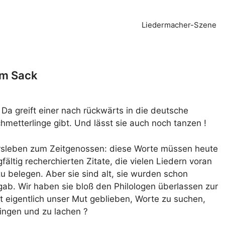
Liedermacher-Szene
em Sack
! Da greift einer nach rückwärts in die deutsche
hmetterlinge gibt. Und lässt sie auch noch tanzen !
rsleben zum Zeitgenossen: diese Worte müssen heute
ältig recherchierten Zitate, die vielen Liedern voran
zu belegen. Aber sie sind alt, sie wurden schon
 gab. Wir haben sie bloß den Philologen überlassen zur
t eigentlich unser Mut geblieben, Worte zu suchen,
singen und zu lachen ?