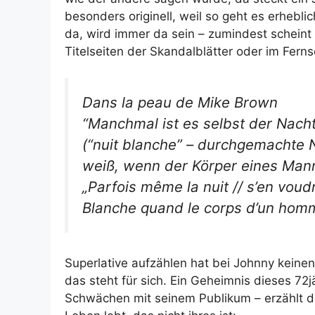
besonders originell, weil so geht es erheb
da, wird immer da sein – zumindest scheint 
Titelseiten der Skandalblätter oder im Fern
Dans la peau de Mike Brown
“Manchmal ist es selbst der Nacht
(“nuit blanche” – durchgemachte 
weiß, wenn der Körper eines Mann
„Parfois même la nuit // s’en voudr
Blanche quand le corps d’un homme
Superlative aufzählen hat bei Johnny keinen
das steht für sich. Ein Geheimnis dieses 72j
Schwächen mit seinem Publikum – erzählt da