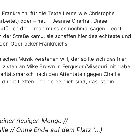
s Frankreich, für die Texte Leute wie Christophe
rbeitet) oder – neu – Jeanne Cherhal. Diese
natürlich der – man muss es nochmal sagen – echt
on der Straße kam… sie schaffen hier das echteste und
 den Oberrocker Frankreichs –
schen Musik verstehen will, der sollte sich das hier
izisten an Mike Brown in Ferguson/Missouri mit dabei
daritätsmarsch nach den Attentaten gegen Charlie
irekt treffen und nie peinlich sind, das ist ein
n einer riesigen Menge //
lle // Ohne Ende auf dem Platz (…)