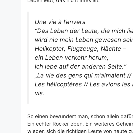
Leben lebt, das nicht ihres ist:
Une vie à l’envers
“Das Leben der Leute, die mich li
wird nie mein Leben gewesen sei
Helikopter, Flugzeuge, Nächte –
ein Leben verkehr herum,
ich lebe auf der anderen Seite.“
„La vie des gens qui m’aimaient //
Les hélicoptères // Les avions les n
vis.
So einen bewundert man, schon allein dafür
Ein echter Rocker eben. Ein weiteres Geheim
wieder, sich die richtigen Leute von heute