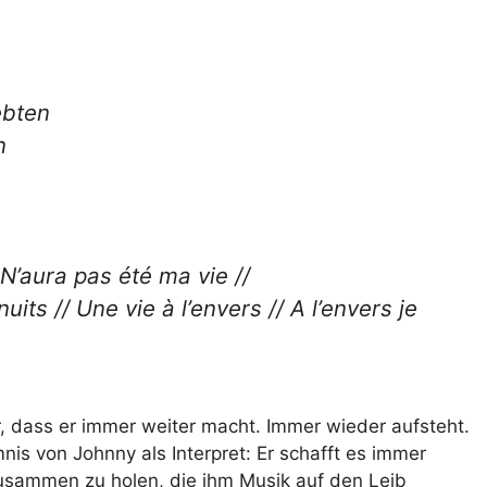
ebten
n
 N’aura pas été ma vie //
uits // Une vie à l’envers // A l’envers je
, dass er immer weiter macht. Immer wieder aufsteht.
nis von Johnny als Interpret: Er schafft es immer
 zusammen zu holen, die ihm Musik auf den Leib