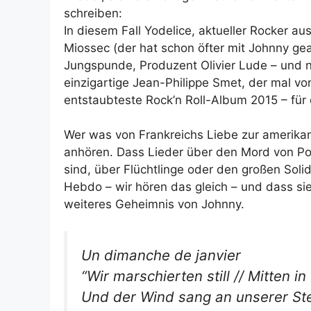
schreiben:
In diesem Fall Yodelice, aktueller Rocker au
Miossec (der hat schon öfter mit Johnny gea
Jungspunde, Produzent Olivier Lude – und 
einzigartige Jean-Philippe Smet, der mal v
entstaubteste Rock’n Roll-Album 2015 – für
Wer was von Frankreichs Liebe zur amerikani
anhören. Dass Lieder über den Mord von Pol
sind, über Flüchtlinge oder den großen Soli
Hebdo – wir hören das gleich – und dass sie d
weiteres Geheimnis von Johnny.
Un dimanche de janvier
“Wir marschierten still // Mitten i
Und der Wind sang an unserer Ste