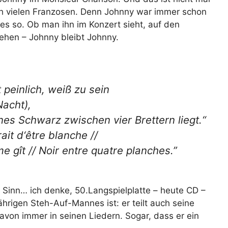
lich vielen Franzosen. Denn Johnny war immer schon
es so. Ob man ihn im Konzert sieht, auf den
sehen – Johnny bleibt Johnny.
 peinlich, weiß zu sein
Nacht),
es Schwarz zwischen vier Brettern liegt.“
ait d‘être blanche //
 gît // Noir entre quatre planches.”
 Sinn… ich denke, 50.Langspielplatte – heute CD –
ährigen Steh-Auf-Mannes ist: er teilt auch seine
von immer in seinen Liedern. Sogar, dass er ein