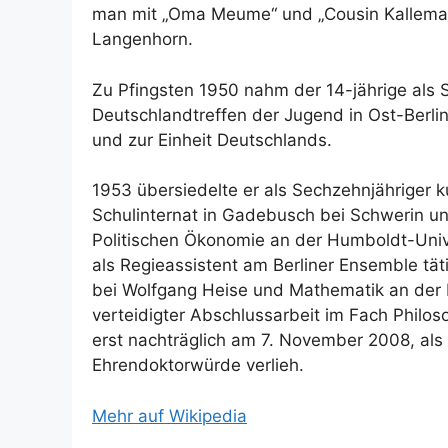
man mit „Oma Meume“ und „Cousin Kallema
Langenhorn.
Zu Pfingsten 1950 nahm der 14-jährige als
Deutschlandtreffen der Jugend in Ost-Berlin
und zur Einheit Deutschlands.
1953 übersiedelte er als Sechzehnjähriger ku
Schulinternat in Gadebusch bei Schwerin u
Politischen Ökonomie an der Humboldt-Unive
als Regieassistent am Berliner Ensemble tät
bei Wolfgang Heise und Mathematik an der H
verteidigter Abschlussarbeit im Fach Philos
erst nachträglich am 7. November 2008, als 
Ehrendoktorwürde verlieh.
Mehr auf Wikipedia