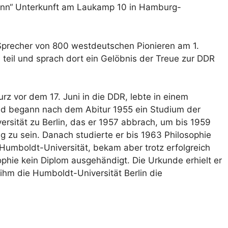
nn“ Unterkunft am Laukamp 10 in Hamburg-
 Sprecher von 800 westdeutschen Pionieren am 1.
 teil und sprach dort ein Gelöbnis der Treue zur DDR
rz vor dem 17. Juni in die DDR, lebte in einem
nd begann nach dem Abitur 1955 ein Studium der
rsität zu Berlin, das er 1957 abbrach, um bis 1959
ig zu sein. Danach studierte er bis 1963 Philosophie
umboldt-Universität, bekam aber trotz erfolgreich
ophie kein Diplom ausgehändigt. Die Urkunde erhielt er
ihm die Humboldt-Universität Berlin die