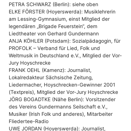
PETRA SCHWARZ (Berlin): siehe oben
ELKE FÖRSTER (Hoyerswerda): Musiklehrerin
am Lessing-Gymnasium, einst Mitglied der
legendären „Brigade Feuerstein“, dem
Liedtheater von Gerhard Gundermann
ANJA KÖHLER (Potsdam): Sozialpädagogin, für
PROFOLK – Verband für Lied, Folk und
Weltmusik in Deutschland e.V., Mitglied der Vor-
Jury Hoyschrecke
FRANK OEHL (Kamenz): Journalist,
Lokalredakteur Sächsische Zeitung,
Liedermacher, Hoyschrecken-Gewinner 2001
(Textpreis), Mitglied der Vor-Jury Hoyschrecke
JÖRG BOGADTKE (Nähe Berlin): Vorsitzender
des Vereins Gundermanns Seilschaft e.V.,
Musiker (Irish Folk und anderes), Mitarbeiter
Fliedertee-Radio
UWE JORDAN (Hoyerswerda): Journalist,