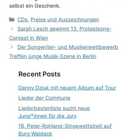
selbst ein Geschenk.
Kategorien
CDs
,
Preise und Auszeichnungen
Sarah Lesch gewinnt 13. Protestsong-
Contest in Wien
Der Songwriter- und Musikerwettbewerb
Treffen junge Musik-Szene in Berlin
Recent Posts
Danny Dziuk mit neuem Album auf Tour
Lieder der Commune
Liederbestenliste sucht neue
Juror*innen für die Jury
18. Peter-Rohland-Singewettstreit auf
Burg Waldeck