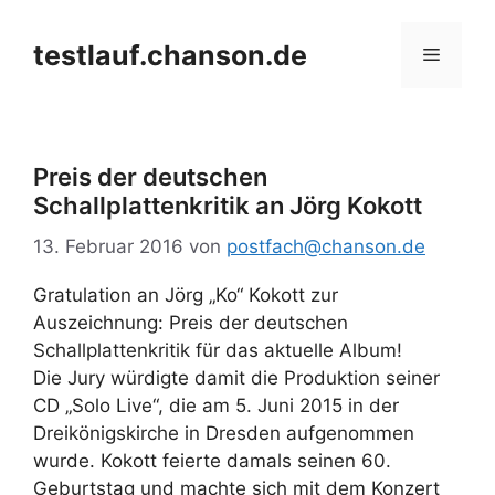
Zum
Inhalt
testlauf.chanson.de
Menü
springen
Preis der deutschen
Schallplattenkritik an Jörg Kokott
13. Februar 2016
von
postfach@chanson.de
Gratulation an Jörg „Ko“ Kokott zur
Auszeichnung: Preis der deutschen
Schallplattenkritik für das aktuelle Album!
Die Jury würdigte damit die Produktion seiner
CD „Solo Live“, die am 5. Juni 2015 in der
Dreikönigskirche in Dresden aufgenommen
wurde. Kokott feierte damals seinen 60.
Geburtstag und machte sich mit dem Konzert