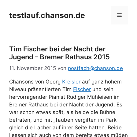
Zum
Inhalt
testlauf.chanson.de
Menü
springen
Tim Fischer bei der Nacht der
Jugend – Bremer Rathaus 2015
11. November 2015
von
postfach@chanson.de
Chansons von Georg
Kreisler
auf ganz hohem
Niveau präsentierten Tim
Fischer
und sein
hervorragender Pianist Rüdiger Mühleisen im
Bremer Rathaus bei der Nacht der Jugend. Es
war schon etwas spät, als beide die Bühne
betraten, und mit „Tauben vergiften im Park“
gleich die Lacher auf ihrer Seite hatten. Beide
liessen sich auch von dem bereits etwas müden