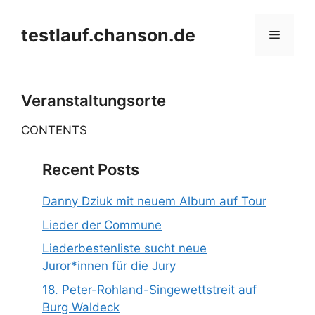
Zum
Inhalt
testlauf.chanson.de
Menü
springen
Veranstaltungsorte
CONTENTS
Recent Posts
Danny Dziuk mit neuem Album auf Tour
Lieder der Commune
Liederbestenliste sucht neue
Juror*innen für die Jury
18. Peter-Rohland-Singewettstreit auf
Burg Waldeck