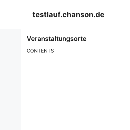
Zum
Inhalt
testlauf.chanson.de
springen
Veranstaltungsorte
CONTENTS