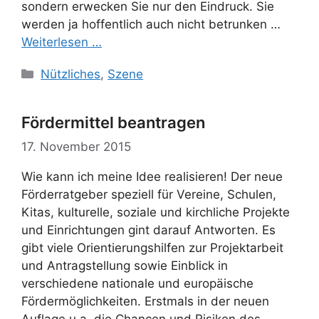
sondern erwecken Sie nur den Eindruck. Sie
werden ja hoffentlich auch nicht betrunken …
Weiterlesen …
Kategorien
Nützliches
,
Szene
Fördermittel beantragen
17. November 2015
Wie kann ich meine Idee realisieren! Der neue
Förderratgeber speziell für Vereine, Schulen,
Kitas, kulturelle, soziale und kirchliche Projekte
und Einrichtungen gint darauf Antworten. Es
gibt viele Orientierungshilfen zur Projektarbeit
und Antragstellung sowie Einblick in
verschiedene nationale und europäische
Fördermöglichkeiten. Erstmals in der neuen
Auflage u.a. die Chancen und Risiken des