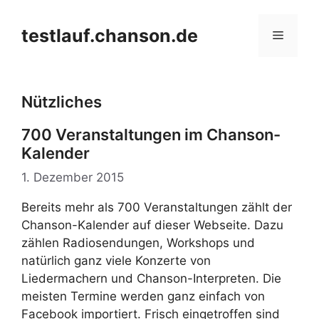
Zum
Inhalt
testlauf.chanson.de
Menü
springen
Nützliches
700 Veranstaltungen im Chanson-
Kalender
1. Dezember 2015
Bereits mehr als 700 Veranstaltungen zählt der
Chanson-Kalender auf dieser Webseite. Dazu
zählen Radiosendungen, Workshops und
natürlich ganz viele Konzerte von
Liedermachern und Chanson-Interpreten. Die
meisten Termine werden ganz einfach von
Facebook importiert. Frisch eingetroffen sind