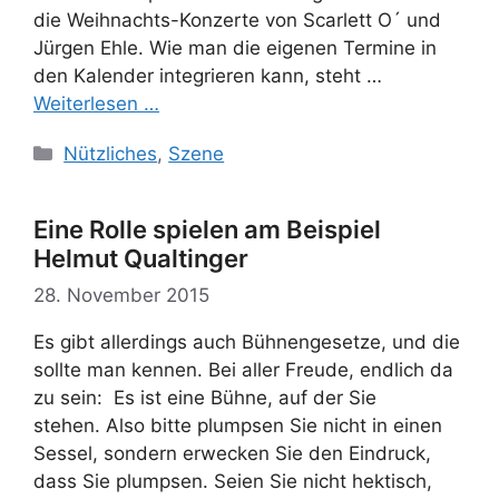
die Weihnachts-Konzerte von Scarlett O´ und
Jürgen Ehle. Wie man die eigenen Termine in
den Kalender integrieren kann, steht …
Weiterlesen …
Kategorien
Nützliches
,
Szene
Eine Rolle spielen am Beispiel
Helmut Qualtinger
28. November 2015
Es gibt allerdings auch Bühnengesetze, und die
sollte man kennen. Bei aller Freude, endlich da
zu sein: Es ist eine Bühne, auf der Sie
stehen. Also bitte plumpsen Sie nicht in einen
Sessel, sondern erwecken Sie den Eindruck,
dass Sie plumpsen. Seien Sie nicht hektisch,