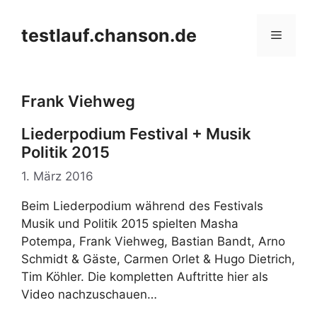
Zum
Inhalt
testlauf.chanson.de
Menü
springen
Frank Viehweg
Liederpodium Festival + Musik
Politik 2015
1. März 2016
Beim Liederpodium während des Festivals
Musik und Politik 2015 spielten Masha
Potempa, Frank Viehweg, Bastian Bandt, Arno
Schmidt & Gäste, Carmen Orlet & Hugo Dietrich,
Tim Köhler. Die kompletten Auftritte hier als
Video nachzuschauen…