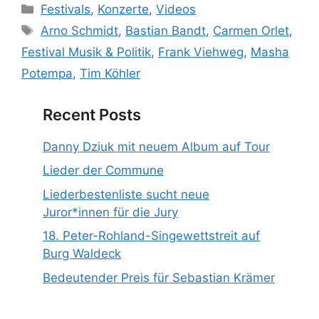
Kategorien
Festivals
,
Konzerte
,
Videos
Schlagwörter
Arno Schmidt
,
Bastian Bandt
,
Carmen Orlet
,
Festival Musik & Politik
,
Frank Viehweg
,
Masha
Potempa
,
Tim Köhler
Recent Posts
Danny Dziuk mit neuem Album auf Tour
Lieder der Commune
Liederbestenliste sucht neue
Juror*innen für die Jury
18. Peter-Rohland-Singewettstreit auf
Burg Waldeck
Bedeutender Preis für Sebastian Krämer