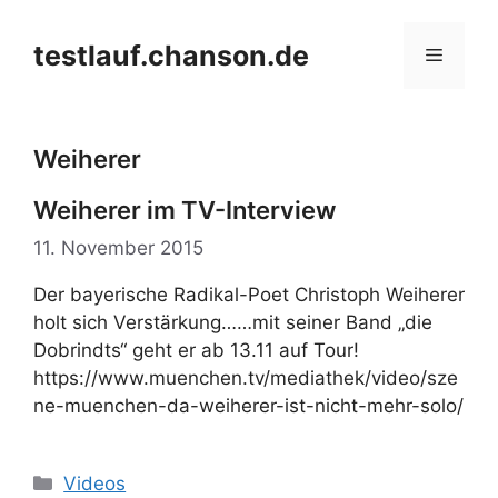
Zum
Inhalt
testlauf.chanson.de
Menü
springen
Weiherer
Weiherer im TV-Interview
11. November 2015
Der bayerische Radikal-Poet Christoph Weiherer
holt sich Verstärkung……mit seiner Band „die
Dobrindts“ geht er ab 13.11 auf Tour!
https://www.muenchen.tv/mediathek/video/sze
ne-muenchen-da-weiherer-ist-nicht-mehr-solo/
Kategorien
Videos