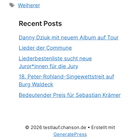
Schlagwörter
Weiherer
Recent Posts
Danny Dziuk mit neuem Album auf Tour
Lieder der Commune
Liederbestenliste sucht neue
Juror*innen für die Jury
18. Peter-Rohland-Singewettstreit auf
Burg Waldeck
Bedeutender Preis für Sebastian Krämer
© 2026 testlauf.chanson.de
• Erstellt mit
GeneratePress