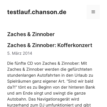
Zum
Inhalt
testlauf.chanson.de
Menü
springen
Zaches & Zinnober
Zaches & Zinnober: Kofferkonzert
5. März 2014
Die fünfte CD von Zaches & Zinnober: Mit
Zaches & Zinnober werden die gefürchteten
stundenlangen Autofahrten in den Urlaub zu
Spielräumen ganz eigener Art. “Sind wir bald
da?!“ tönt es zu Beginn von der hinteren Bank
und am Ende singt und swingt die ganze
Autobahn. Das Navigationsgerät wird
kurzerhand zum DJ umfunktioniert und gibt