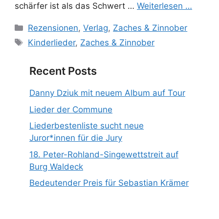
schärfer ist als das Schwert …
Weiterlesen …
Kategorien
Rezensionen
,
Verlag
,
Zaches & Zinnober
Schlagwörter
Kinderlieder
,
Zaches & Zinnober
Recent Posts
Danny Dziuk mit neuem Album auf Tour
Lieder der Commune
Liederbestenliste sucht neue
Juror*innen für die Jury
18. Peter-Rohland-Singewettstreit auf
Burg Waldeck
Bedeutender Preis für Sebastian Krämer