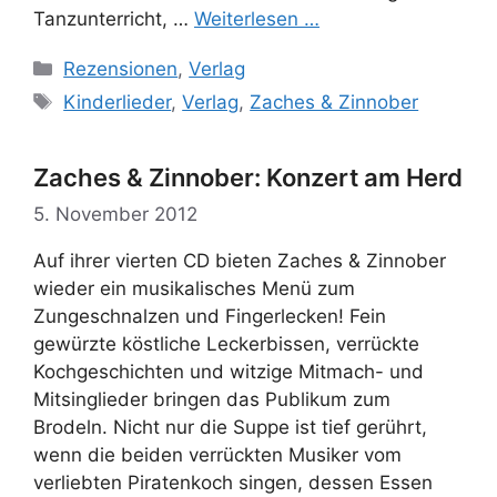
Tanzunterricht, …
Weiterlesen …
Kategorien
Rezensionen
,
Verlag
Schlagwörter
Kinderlieder
,
Verlag
,
Zaches & Zinnober
Zaches & Zinnober: Konzert am Herd
5. November 2012
Auf ihrer vierten CD bieten Zaches & Zinnober
wieder ein musikalisches Menü zum
Zungeschnalzen und Fingerlecken! Fein
gewürzte köstliche Leckerbissen, verrückte
Kochgeschichten und witzige Mitmach- und
Mitsinglieder bringen das Publikum zum
Brodeln. Nicht nur die Suppe ist tief gerührt,
wenn die beiden verrückten Musiker vom
verliebten Piratenkoch singen, dessen Essen