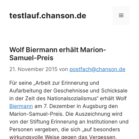
Zum
Inhalt
testlauf.chanson.de
Menü
springen
Wolf Biermann erhält Marion-
Samuel-Preis
21. November 2015
von
postfach@chanson.de
Für seine „Arbeit zur Erinnerung und
Aufarbeitung der Geschehnisse und Schicksale
in der Zeit des Nationalsozialismus“ erhält Wolf
Biermann
am 7. Dezember in Augsburg den
Marion-Samuel-Preis. Die Auszeichnung wird
von der Stiftung Erinnerung an Institutionen und
Personen vergeben, die sich „auf besonders
wirkungsvolle Weise gegen das Vergessen,