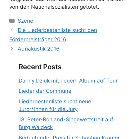
von den Nationalsozialisten getötet.
Kategorien
Szene
Die Liederbestenliste sucht den
Förderpreisträger 2016
Adriakustik 2016
Recent Posts
Danny Dziuk mit neuem Album auf Tour
Lieder der Commune
Liederbestenliste sucht neue
Juror*innen für die Jury
18. Peter-Rohland-Singewettstreit auf
Burg Waldeck
Bedeutender Preis für Sebastian Krämer