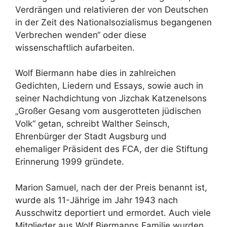
Verdrängen und relativieren der von Deutschen
in der Zeit des Nationalsozialismus begangenen
Verbrechen wenden“ oder diese
wissenschaftlich aufarbeiten.
Wolf Biermann habe dies in zahlreichen
Gedichten, Liedern und Essays, sowie auch in
seiner Nachdichtung von Jizchak Katzenelsons
„Großer Gesang vom ausgerotteten jüdischen
Volk“ getan, schreibt Walther Seinsch,
Ehrenbürger der Stadt Augsburg und
ehemaliger Präsident des FCA, der die Stiftung
Erinnerung 1999 gründete.
Marion Samuel, nach der der Preis benannt ist,
wurde als 11-Jährige im Jahr 1943 nach
Ausschwitz deportiert und ermordet. Auch viele
Mitglieder aus Wolf Biermanns Familie wurden