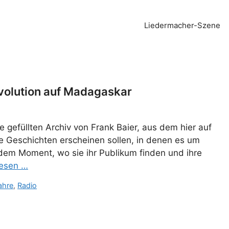
Liedermacher-Szene
evolution auf Madagaskar
e gefüllten Archiv von Frank Baier, aus dem hier auf
 Geschichten erscheinen sollen, in denen es um
 dem Moment, wo sie ihr Publikum finden und ihre
lesen …
ahre
,
Radio