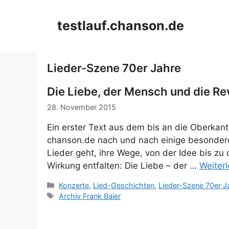
Zum
Inhalt
testlauf.chanson.de
springen
Lieder-Szene 70er Jahre
Die Liebe, der Mensch und die R
28. November 2015
Ein erster Text aus dem bis an die Oberkant
chanson.de nach und nach einige besondere
Lieder geht, ihre Wege, von der Idee bis zu
Wirkung entfalten: Die Liebe – der …
Weiter
Kategorien
Konzerte
,
Lied-Geschichten
,
Lieder-Szene 70er J
Schlagwörter
Archiv Frank Baier