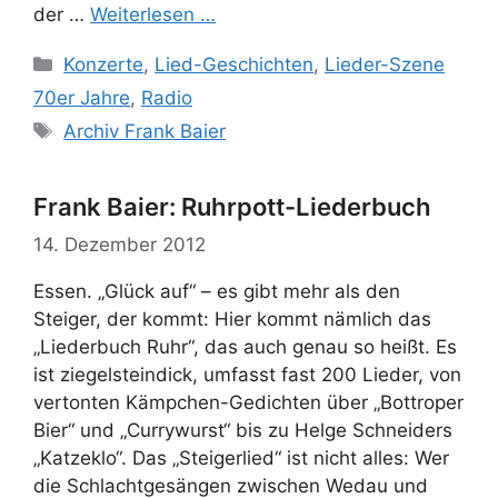
der …
Weiterlesen …
Kategorien
Konzerte
,
Lied-Geschichten
,
Lieder-Szene
70er Jahre
,
Radio
Schlagwörter
Archiv Frank Baier
Frank Baier: Ruhrpott-Liederbuch
14. Dezember 2012
Essen. „Glück auf“ – es gibt mehr als den
Steiger, der kommt: Hier kommt nämlich das
„Liederbuch Ruhr“, das auch genau so heißt. Es
ist ziegelsteindick, umfasst fast 200 Lieder, von
vertonten Kämpchen-Gedichten über „Bottroper
Bier“ und „Currywurst“ bis zu Helge Schneiders
„Katzeklo“. Das „Steigerlied“ ist nicht alles: Wer
die Schlachtgesängen zwischen Wedau und