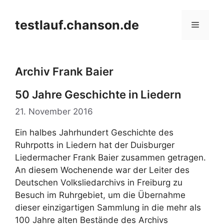
Zum
Inhalt
testlauf.chanson.de
Menü
springen
Archiv Frank Baier
50 Jahre Geschichte in Liedern
21. November 2016
Ein halbes Jahrhundert Geschichte des
Ruhrpotts in Liedern hat der Duisburger
Liedermacher Frank Baier zusammen getragen.
An diesem Wochenende war der Leiter des
Deutschen Volksliedarchivs in Freiburg zu
Besuch im Ruhrgebiet, um die Übernahme
dieser einzigartigen Sammlung in die mehr als
100 Jahre alten Bestände des Archivs