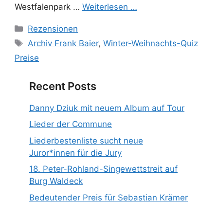
Westfalenpark …
Weiterlesen …
Kategorien
Rezensionen
Schlagwörter
Archiv Frank Baier
,
Winter-Weihnachts-Quiz
Preise
Recent Posts
Danny Dziuk mit neuem Album auf Tour
Lieder der Commune
Liederbestenliste sucht neue
Juror*innen für die Jury
18. Peter-Rohland-Singewettstreit auf
Burg Waldeck
Bedeutender Preis für Sebastian Krämer