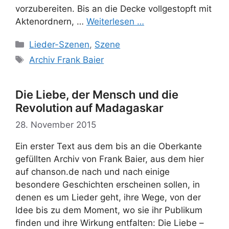
vorzubereiten. Bis an die Decke vollgestopft mit
Aktenordnern, …
Weiterlesen …
Kategorien
Lieder-Szenen
,
Szene
Schlagwörter
Archiv Frank Baier
Die Liebe, der Mensch und die
Revolution auf Madagaskar
28. November 2015
Ein erster Text aus dem bis an die Oberkante
gefüllten Archiv von Frank Baier, aus dem hier
auf chanson.de nach und nach einige
besondere Geschichten erscheinen sollen, in
denen es um Lieder geht, ihre Wege, von der
Idee bis zu dem Moment, wo sie ihr Publikum
finden und ihre Wirkung entfalten: Die Liebe –